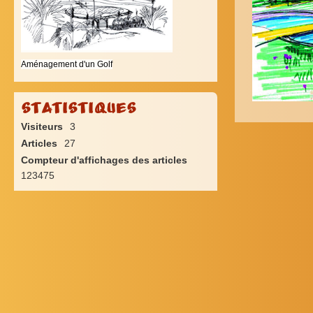
Aménagement d'un Golf
Statistiques
Visiteurs
3
Articles
27
Compteur d'affichages des articles
123475