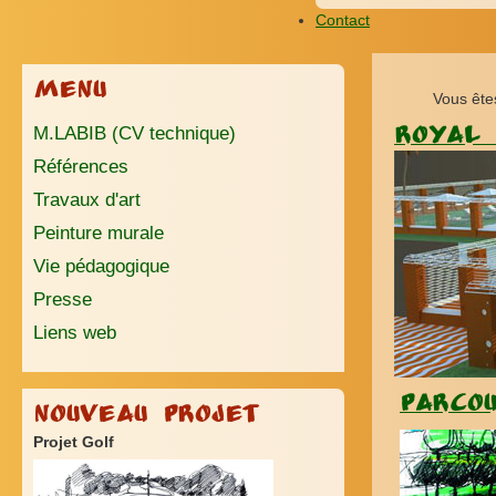
Contact
Menu
Vous ête
M.LABIB (CV technique)
ROYAL 
Références
Travaux d'art
Peinture murale
Vie pédagogique
Presse
Liens web
Parco
Nouveau Projet
Projet Golf