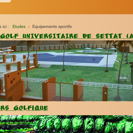
s ici :
Etudes
Equipements sportifs
GOLF UNIVERSITAIRE DE SETTAT (A
urs golfique