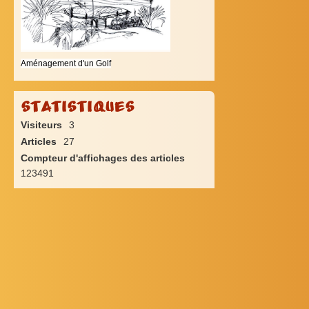
Aménagement d'un Golf
Statistiques
Visiteurs
3
Articles
27
Compteur d'affichages des articles
123491