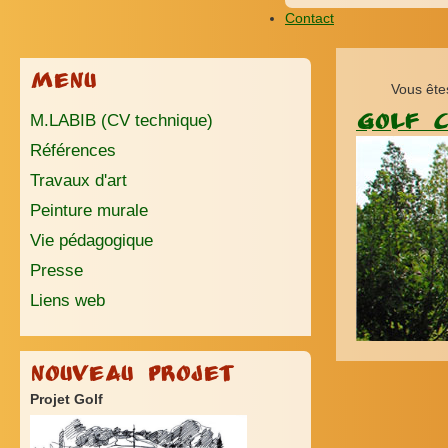
Contact
Menu
Vous ête
M.LABIB (CV technique)
GOLF 
Références
Travaux d'art
Peinture murale
Vie pédagogique
Presse
Liens web
Nouveau Projet
Projet Golf