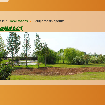
s ici :
Realisations
Equipements sportifs
COMPACT